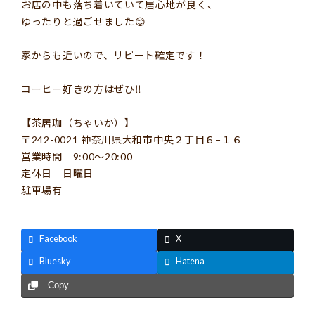
お店の中も落ち着いていて居心地が良く、
ゆったりと過ごせました😊
家からも近いので、リピート確定です！
コーヒー好きの方はぜひ‼︎
【茶居珈（ちゃいか）】
〒242-0021 神奈川県大和市中央２丁目６−１６
営業時間 9:00〜20:00
定休日 日曜日
駐車場有
Facebook
X
Bluesky
Hatena
Copy