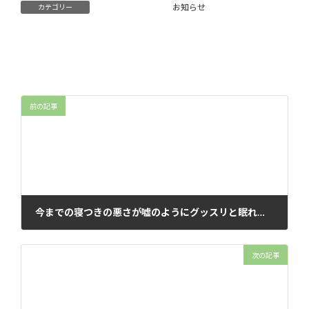
お知らせ
カテゴリー
前の記事
今までの寝つきの悪さが嘘のようにグッスリと眠れました‼︎
2023年6月16日
次の記事