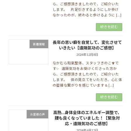
ら、ご感想頂きましたので、ご紹介いた
します。 片足引きずるようにしか歩け
なかったのが、終わると歩けるように […]
続きを読む
長年の思い癖を自覚して、変化させて
新着情報
いきたい【遠隔氣功のご感想】
2024年12月8日
なかむら和氣整体、スタッフきのこ🍄で
す✨ 遠隔気功をお受けくださった方か
ら、ご感想頂きましたので、ご紹介いた
します。 体の見立てをいただき、心と体
の密接な繋がりを感じています & […]
続きを読む
高熱…身体全体のエネルギー調整で、
お客様の声
腰も良くなっていました！【緊急対
応・遠隔気功のご感想】
2024年6月15日