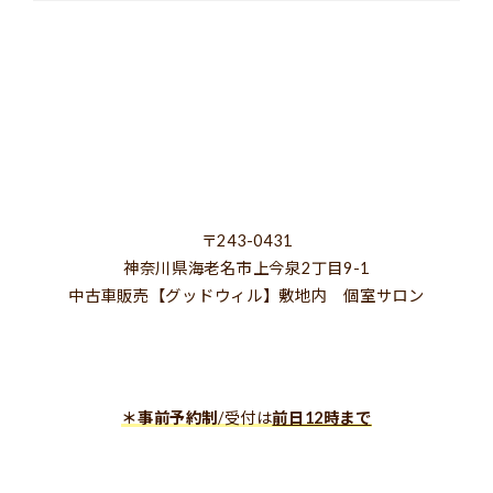
〒243-0431
神奈川県海老名市上今泉2丁目9-1
中古車販売【グッドウィル】敷地内 個室サロン
＊事前予約制
/受付は
前日12時まで