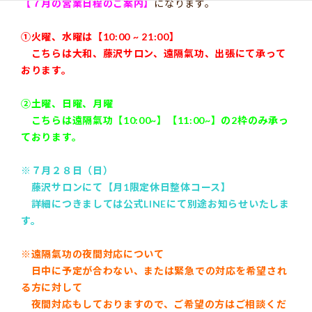
【７月の営業日程のご案内】
になります。
①火曜、水曜は【10:00 ~ 21:00】
こちらは大和、藤沢サロン、遠隔氣功、出張にて承って
おります。
②土曜、日曜、月曜
こちらは遠隔氣功【10:00~】【11:00~】の2枠のみ承っ
ております。
※７月２８日（日）
藤沢サロンにて【月1限定休日整体コース】
詳細につきましては公式LINEにて別途お知らせいたしま
す。
※遠隔氣功の夜間対応について
日中に予定が合わない、または緊急での対応を希望され
る方に対して
夜間対応もしておりますので、ご希望の方はご相談くだ