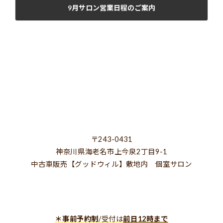
9月サロン営業日程のご案内
2024年9月4日
〒243-0431
神奈川県海老名市上今泉2丁目9-1
中古車販売【グッドウィル】敷地内 個室サロン
＊事前予約制
/受付は
前日12時まで