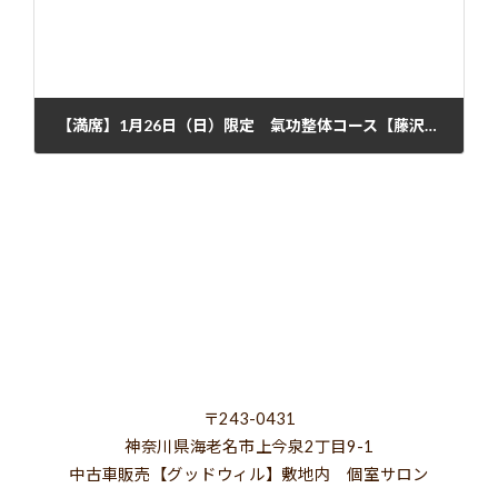
【満席】1月26日（日）限定 氣功整体コース【藤沢サロン】
2025年1月4日
〒243-0431
神奈川県海老名市上今泉2丁目9-1
中古車販売【グッドウィル】敷地内 個室サロン