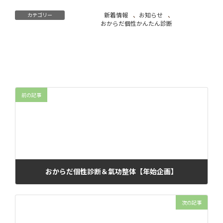
新着情報
、
お知らせ
、
カテゴリー
おからだ個性かんたん診断
前の記事
おからだ個性診断＆氣功整体【年始企画】
2024年12月27日
次の記事