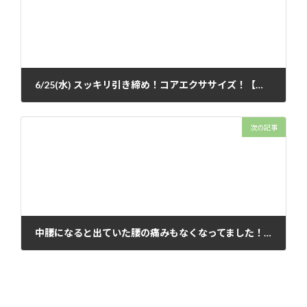
6/25(水) スッキリ引き締め！コアエクササイズ！【海老名駅近ビナウォーク】
2025年5月22日
次の記事
中腰になると出ていた腰の痛みもなくなってました！【氣功整体のご感想】
2025年6月8日