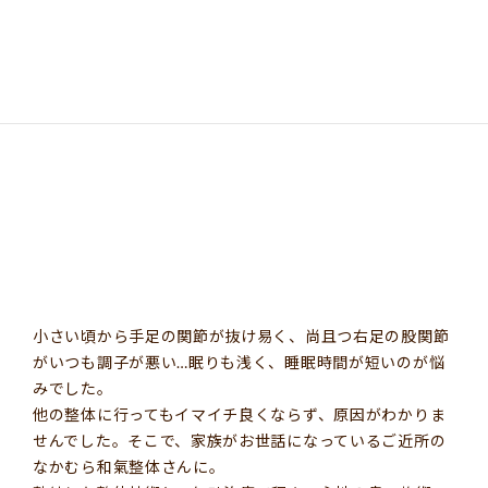
更
新
日
時
:
小さい頃から手足の関節が抜け易く、尚且つ右足の股関節
がいつも調子が悪い…眠りも浅く、睡眠時間が短いのが悩
みでした。
他の整体に行ってもイマイチ良くならず、原因がわかりま
せんでした。そこで、家族がお世話になっているご近所の
なかむら和氣整体さんに。