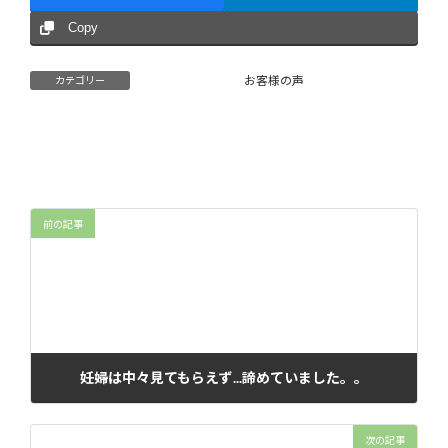
Copy
お客様の声
カテゴリー
前の記事
妊婦は中々見てもらえず...諦めていました。。
2021年10月15日
次の記事