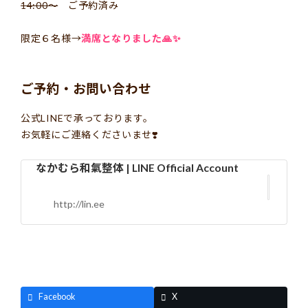
14:00〜
ご予約済み
限定６名様→
満席となりました🙏✨
ご予約・お問い合わせ
公式LINEで承っております。
お気軽にご連絡くださいませ❣️
なかむら和氣整体 | LINE Official Account
http://lin.ee
Facebook
X