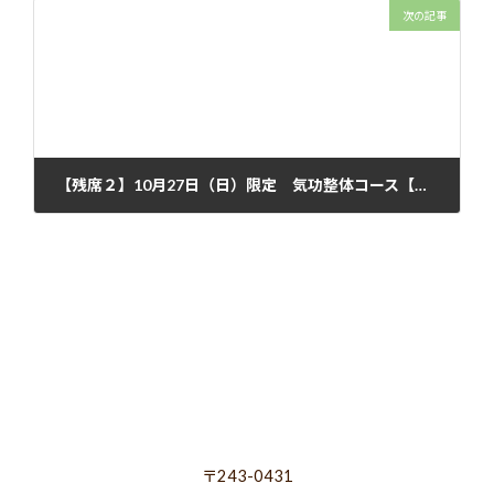
次の記事
【残席２】10月27日（日）限定 気功整体コース【藤沢サロン】
2024年10月8日
〒243-0431