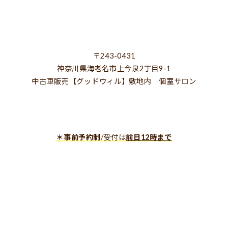
〒243-0431
神奈川県海老名市上今泉2丁目9-1
中古車販売【グッドウィル】敷地内 個室サロン
＊事前予約制
/受付は
前日12時まで