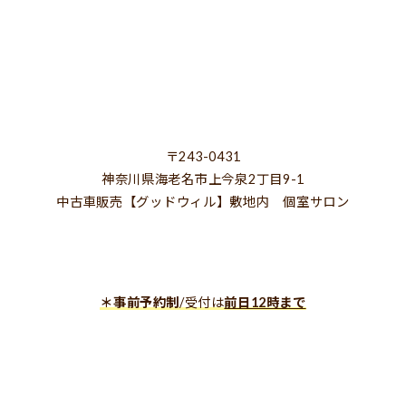
〒243-0431
神奈川県海老名市上今泉2丁目9-1
中古車販売【グッドウィル】敷地内 個室サロン
＊事前予約制
/受付は
前日12時まで