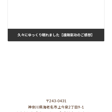
久々にゆっくり眠れました【遠隔氣功のご感想】
2024年12月23日
〒243-0431
神奈川県海老名市上今泉2丁目9-1