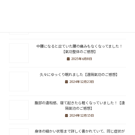
2025年7月9日
中村さんに診てもらえて本当に救われました【氣功整体
のご感想】
2025年6月22日
中腰になると出ていた腰の痛みもなくなってました！
【氣功整体のご感想】
2025年6月8日
久々にゆっくり眠れました【遠隔氣功のご感想】
2024年12月23日
腹部の違和感、寝て起きたら軽くなっていました！【遠
隔氣功のご感想】
2024年12月15日
身体の細かい状態まで詳しく書かれていて、同じ症状が