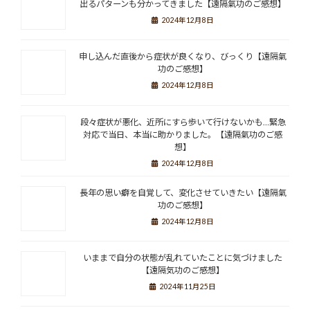
出るパターンも分かってきました【遠隔氣功のご感想】
2024年12月8日
申し込んだ直後から症状が良くなり、びっくり【遠隔氣
功のご感想】
2024年12月8日
段々症状が悪化、近所にすら歩いて行けないかも…緊急
対応で当日、本当に助かりました。【遠隔氣功のご感
想】
2024年12月8日
長年の思い癖を自覚して、変化させていきたい【遠隔氣
功のご感想】
2024年12月8日
いままで自分の状態が乱れていたことに気づけました
【遠隔気功のご感想】
2024年11月25日