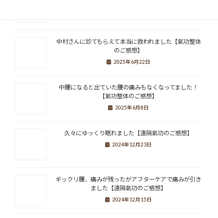
した！
2025年7月9日
中村さんに診てもらえて本当に救われました【氣功整体
のご感想】
2025年6月22日
中腰になると出ていた腰の痛みもなくなってました！
【氣功整体のご感想】
2025年6月8日
久々にゆっくり眠れました【遠隔氣功のご感想】
2024年12月23日
ギックリ腰、痛みが残ったがアフターケアで痛みが引き
ました【遠隔氣功のご感想】
2024年12月15日