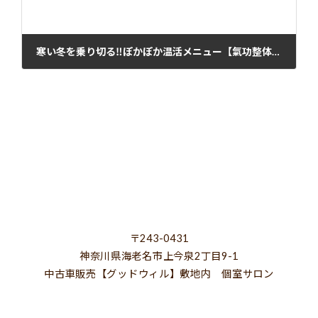
寒い冬を乗り切る‼️ぽかぽか温活メニュー【氣功整体コースの冬限定メニュー】
2024年11月28日
〒243-0431
神奈川県海老名市上今泉2丁目9-1
中古車販売【グッドウィル】敷地内 個室サロン