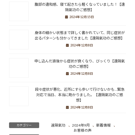
腹部の違和感、寝て起きたら軽くなっていました！【遠
隔氣功のご感想】
2024年12月15日
身体の細かい状態まで詳しく書かれていて、同じ症状が
出るパターンも分かってきました【遠隔氣功のご感想】
2024年12月8日
申し込んだ直後から症状が良くなり、びっくり【遠隔氣
功のご感想】
2024年12月8日
段々症状が悪化、近所にすら歩いて行けないかも…緊急
対応で当日、本当に助かりました。【遠隔氣功のご感
想】
2024年12月8日
遠隔氣功
、
2024年9月
、
新着情報
、
カテゴリー
お客様の声