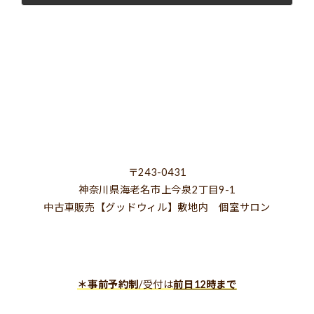
2025年3月13日
〒243-0431
神奈川県海老名市上今泉2丁目9-1
中古車販売【グッドウィル】敷地内 個室サロン
＊事前予約制
/受付は
前日12時まで