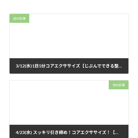
前の記事
3/12(水)1日5分コアエクササイズ【じぶんでできる整体教室】【海老名駅近ビナウォーク
2025年2月11日
次の記事
4/23(水) スッキリ引き締め！コアエクササイズ！【じぶんでできる整体教室】【海老名駅近ビナウォーク