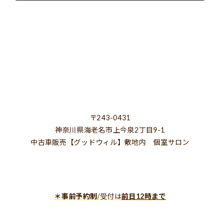
2023年11月29日
〒243-0431
神奈川県海老名市上今泉2丁目9-1
中古車販売【グッドウィル】敷地内 個室サロン
＊事前予約制
/受付は
前日12時まで